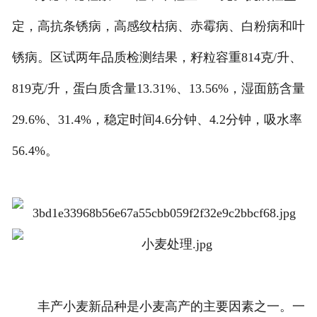
定，高抗条锈病，高感纹枯病、赤霉病、白粉病和叶
锈病。区试两年品质检测结果，籽粒容重814克/升、
819克/升，蛋白质含量13.31%、13.56%，湿面筋含量
29.6%、31.4%，稳定时间4.6分钟、4.2分钟，吸水率
56.4%。
丰产小麦新品种是小麦高产的主要因素之一。一