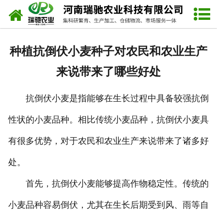
网站首页
企业介绍
种植抗倒伏小麦种子对农民和农业生产
产品展示
来说带来了哪些好处
新闻动态
抗倒伏小麦是指能够在生长过程中具备较强抗倒
视频中心
性状的小麦品种。相比传统小麦品种，抗倒伏小麦具
资质荣誉
有很多优势，对于农民和农业生产来说带来了诸多好
联系我们
处。
首先，抗倒伏小麦能够提高作物稳定性。传统的
小麦品种容易倒伏，尤其在生长后期受到风、雨等自