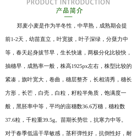
郑麦小麦是作为半冬性，中早熟，成熟期会提
前1-2天，幼苗直立，叶宽披，叶子深绿，分蘖力中
等，春天起身拔节早，生长快速，两极分化比较快，
抽穗早，成熟率一般，株高1925px左右，株型比较的
紧凑，旗叶宽大，卷曲，穗层整齐，长相清秀，穗长
方形，长芒，白壳，白粒，籽粒半角质，饱满度一
般，黑胚率中等，平均的亩穗数36.6万穗，穗粒数
37.6粒，千粒重39.5g。苗期长势壮，抗寒力中等。
对于春季低温干旱敏感，茎秆弹性好，抗倒性好，耐